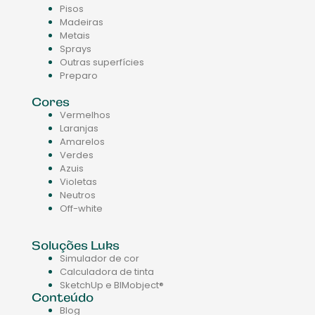
Pisos
Madeiras
Metais
Sprays
Outras superfícies
Preparo
Cores
Vermelhos
Laranjas
Amarelos
Verdes
Azuis
Violetas
Neutros
Off-white
Soluções Luks
Simulador de cor
Calculadora de tinta
SketchUp e BIMobject®
Conteúdo
Blog